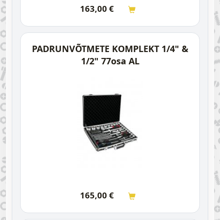
163,00
€
PADRUNVÕTMETE KOMPLEKT 1/4" &
1/2" 77osa AL
165,00
€