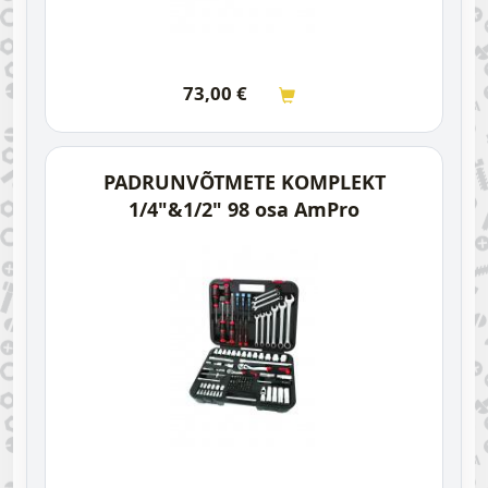
73,00
€
PADRUNVÕTMETE KOMPLEKT
1/4"&1/2" 98 osa AmPro