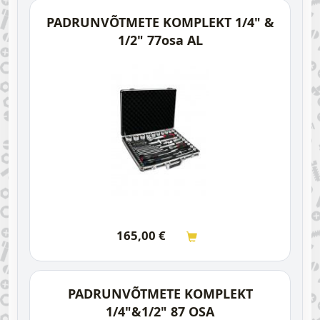
PADRUNVÕTMETE KOMPLEKT 1/4" &
1/2" 77osa AL
165,00
€
PADRUNVÕTMETE KOMPLEKT
1/4"&1/2" 87 OSA