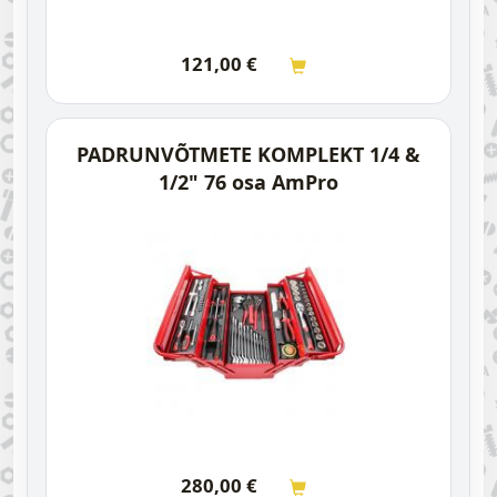
121,00
€
PADRUNVÕTMETE KOMPLEKT 1/4 &
1/2" 76 osa AmPro
280,00
€