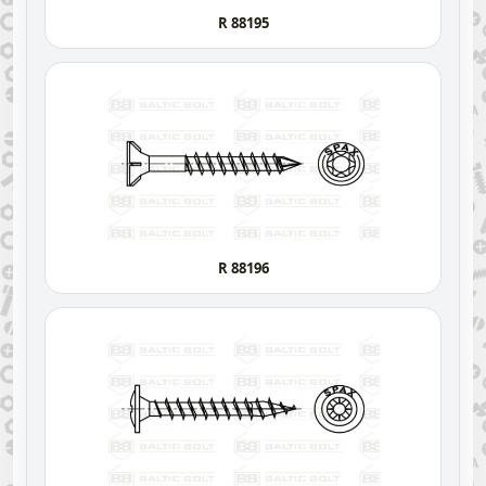
R 88195
R 88196