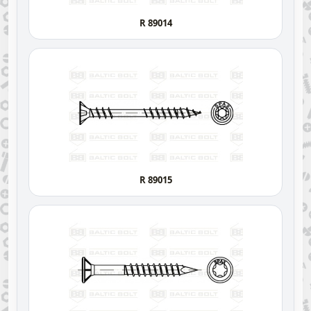
R 89014
R 89015