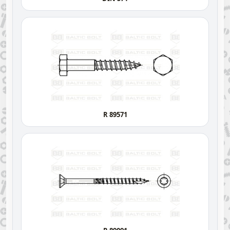
R 89571