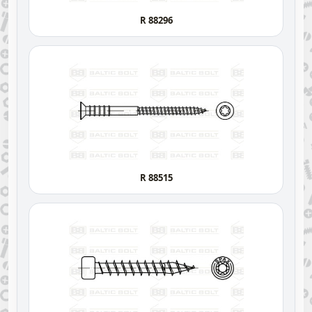
R 88296
R 88515