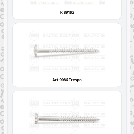
R 89192
Art 9086 Trespo