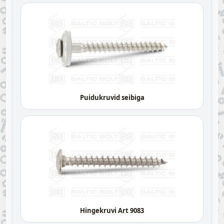
Puidukruvid seibiga
Hingekruvi Art 9083