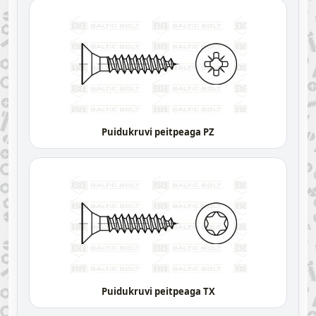
Puidukruvi peitpeaga PZ
Puidukruvi peitpeaga TX