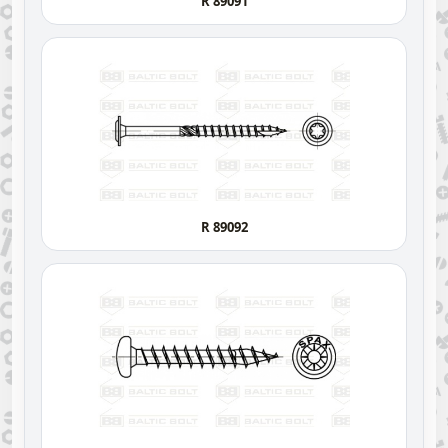
R 89091
R 89092