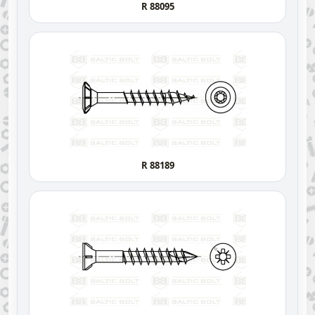
R 88095
R 88189