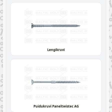
Lengikruvi
Puidukruvi Paneltwistec AG