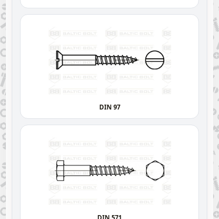
DIN 97
DIN 571