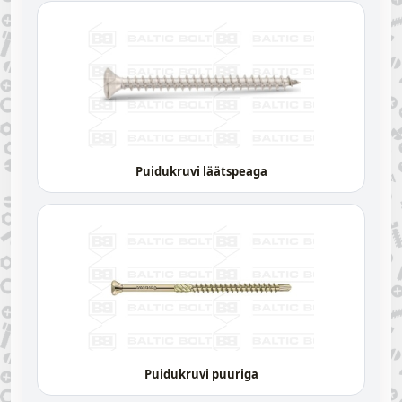
Puidukruvi läätspeaga
Puidukruvi puuriga