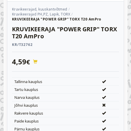
Kruvikeerajad, kuuskantvõtmed
Kruvikeerajad PH,PZ, Lapik, TORX
KRUVIKEERAJA "POWER GRIP" TORX T20 AmPro
KRUVIKEERAJA "POWER GRIP" TORX
T20 AmPro
KR/T32762
4,59
€
Tallinna kauplus
Tartu kauplus
Narva kauplus
Jõhvi kauplus
Rakvere kauplus
Paide kauplus
Pärnu kauplus