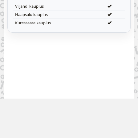
Viljandi kauplus
Haapsalu kauplus
Kuressaare kauplus