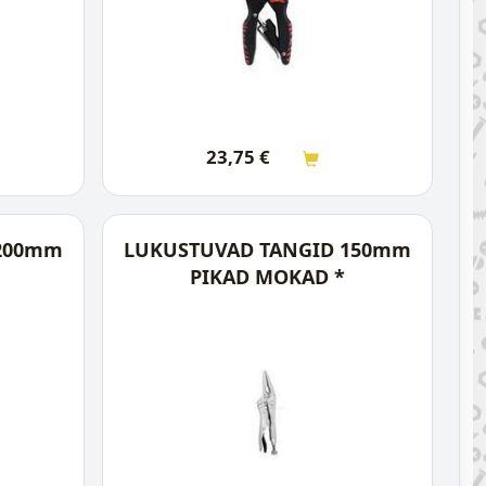
23,75
€
 200mm
LUKUSTUVAD TANGID 150mm
PIKAD MOKAD *