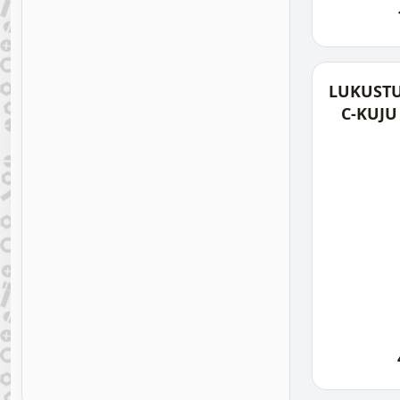
LUKUST
C-KUJU