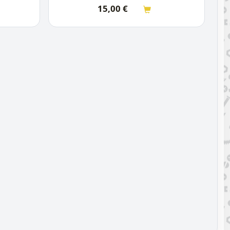
15,00
€