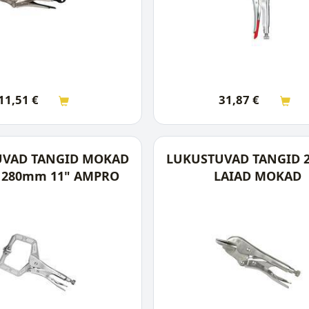
11,51
€
31,87
€
UVAD TANGID MOKAD
LUKUSTUVAD TANGID
 280mm 11" AMPRO
LAIAD MOKAD