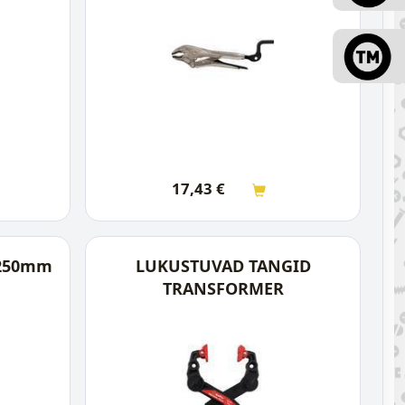
17,43
€
 250mm
LUKUSTUVAD TANGID
TRANSFORMER