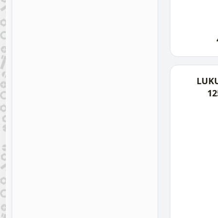
LUK
1